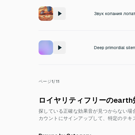
Звук копания лопа
ページ
1
/
11
ロイヤリティフリーのeart
探している正確な効果音が見つからない場
カウントにサインアップして、特定のテキ