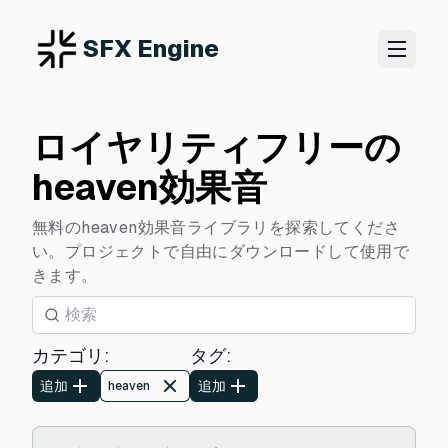
SFX Engine
ロイヤリティフリーの
heaven効果音
無料のheaven効果音ライブラリを探索してくださ
い。プロジェクトで自由にダウンロードして使用で
きます。
カテゴリ
:
タグ
:
追加
追加
heaven