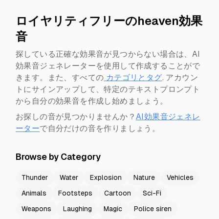
ロイヤリティフリーのheaven効果
音
探している正確な効果音が見つからない場合は、AI
効果音ジェネレーターを使用して作成することがで
きます。また、すべての
カテゴリとタグ
.
アカウン
トにサインアップして、特定のテキストプロンプト
から自分の効果音を作成し始めましょう。
お探しの音が見つかりませんか？
AI効果音ジェネレ
ーター
で自分だけの音を作りましょう。
Browse by Category
Thunder
Water
Explosion
Nature
Vehicles
Animals
Footsteps
Cartoon
Sci-Fi
Weapons
Laughing
Magic
Police siren