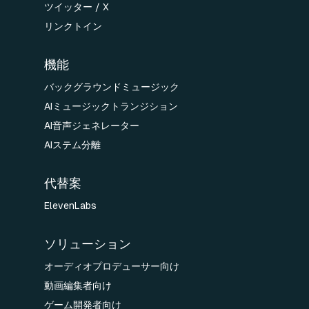
ツイッター / X
リンクトイン
機能
バックグラウンドミュージック
AIミュージックトランジション
AI音声ジェネレーター
AIステム分離
代替案
ElevenLabs
ソリューション
オーディオプロデューサー向け
動画編集者向け
ゲーム開発者向け