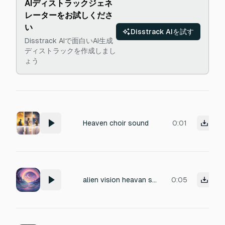
AIディストラックジェネ
レーターをお試しくださ
い
Disstrack AIを試す
Disstrack AIで面白いAI生成
ディストラックを作成しまし
ょう
Heaven choir sound
0:01
alien vision heavan sound recreation
0:05