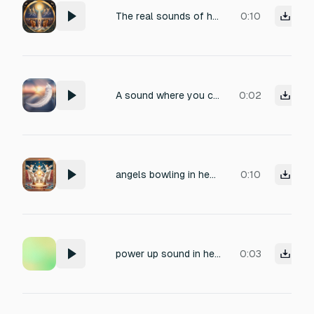
The real sounds of heaven angels vs demon
0:10
A sound where you come back from heaven, a short, but angelic sound, no choir
0:02
angels bowling in heaven
0:10
power up sound in heaven
0:03