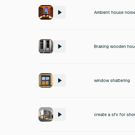
Braking wooden hou
window shattering
create a sfx for sho