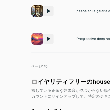
pasos en la galería 
ページ
1
/
5
ロイヤリティフリーのhous
探している正確な効果音が見つからない場
カウントにサインアップして、特定のテキ