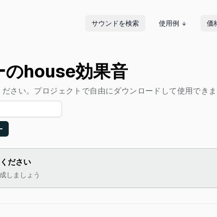
サウンドを検索
使用例
価
のhouse効果音
てください。プロジェクトで自由にダウンロードして使用でき
しください
を作成しましょう