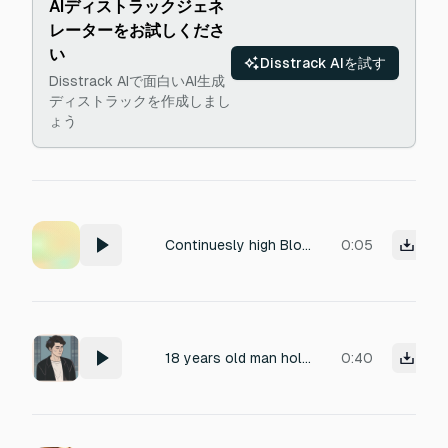
AIディストラックジェネ
レーターをお試しくださ
い
Disstrack AIを試す
Disstrack AIで面白いAI生成
ディストラックを作成しまし
ょう
Continuesly high Blood flowing from mouth
0:05
18 years old man holding the groaning while breathing with mouth close
0:40