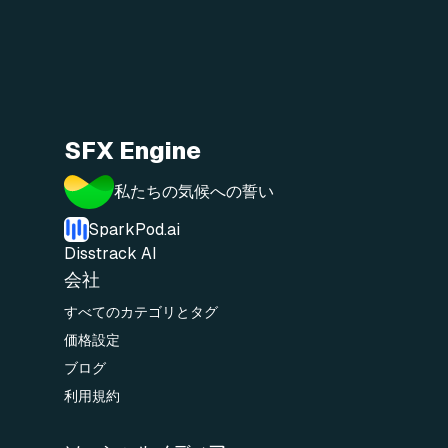
SFX Engine
私たちの気候への誓い
SparkPod.ai
Disstrack AI
会社
すべてのカテゴリとタグ
価格設定
ブログ
利用規約