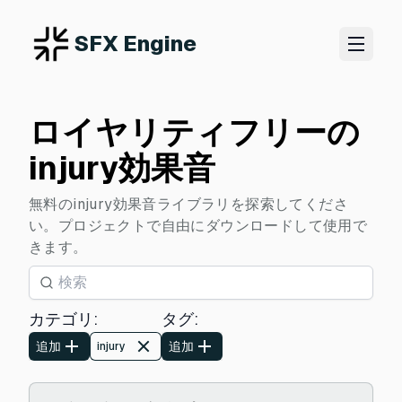
SFX Engine
ロイヤリティフリーの
injury効果音
無料のinjury効果音ライブラリを探索してくださ
い。プロジェクトで自由にダウンロードして使用で
きます。
カテゴリ
:
タグ
:
追加
追加
injury