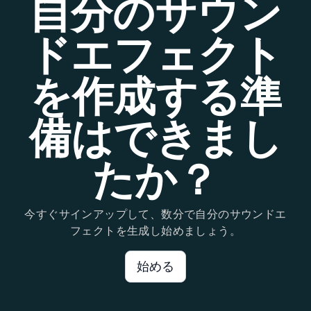
自分のサウン
ドエフェクト
を作成する準
備はできまし
たか？
今すぐサインアップして、数分で自分のサウンドエ
フェクトを生成し始めましょう。
始める