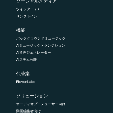
ソーシャルメディア
ツイッター / X
リンクトイン
機能
バックグラウンドミュージック
AIミュージックトランジション
AI音声ジェネレーター
AIステム分離
代替案
ElevenLabs
ソリューション
オーディオプロデューサー向け
動画編集者向け