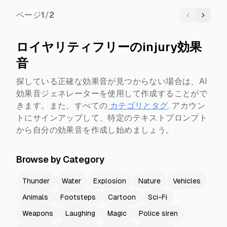
ページ
1
/
2
Previous
Next
ロイヤリティフリーのinjury効果
音
探している正確な効果音が見つからない場合は、AI
効果音ジェネレーターを使用して作成することがで
きます。また、すべての
カテゴリとタグ
.
アカウン
トにサインアップして、特定のテキストプロンプト
から自分の効果音を作成し始めましょう。
Browse by Category
Thunder
Water
Explosion
Nature
Vehicles
Animals
Footsteps
Cartoon
Sci-Fi
Weapons
Laughing
Magic
Police siren