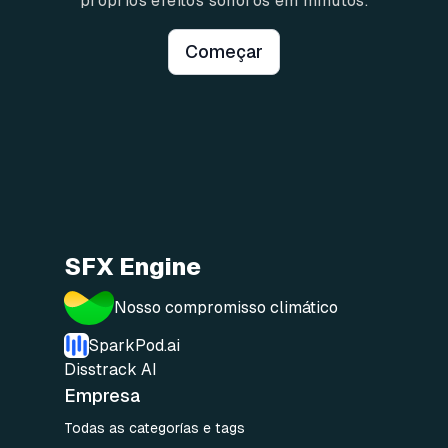
próprios efeitos sonoros em minutos.
Começar
SFX Engine
Nosso compromisso climático
SparkPod.ai
Disstrack AI
Empresa
Todas as categorías e tags