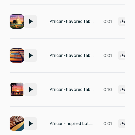
African-flavored tab switch sound with light kalimba glide, soft pizzicato string, subtle percussion shimmer.
0:01
African-flavored tab switch sound with light kalimba glide, soft pizzicato string, subtle percussion shimmer.
0:01
African-flavored tab switch sound with light kalimba glide, soft pizzicato string, subtle percussion shimmer.
0:10
African-inspired button tap with soft wood click, subtle marimba pluck, gentle wind chime accent
0:01