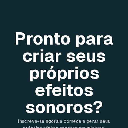
Pronto para
criar seus
próprios
efeitos
sonoros?
Inscreva-se agora e comece a gerar seus