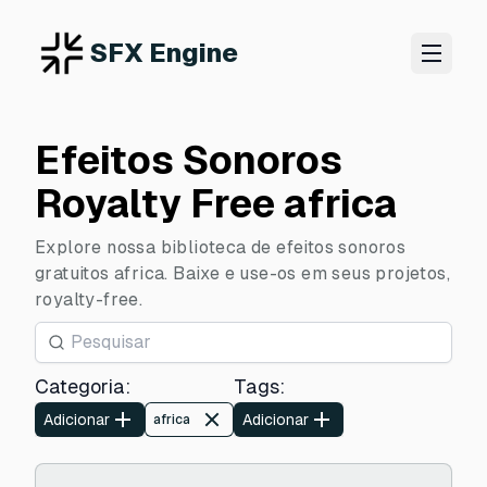
SFX Engine
Efeitos Sonoros
Royalty Free africa
Explore nossa biblioteca de efeitos sonoros
gratuitos africa. Baixe e use-os em seus projetos,
royalty-free.
Categoria
:
Tags
:
Adicionar
Adicionar
africa