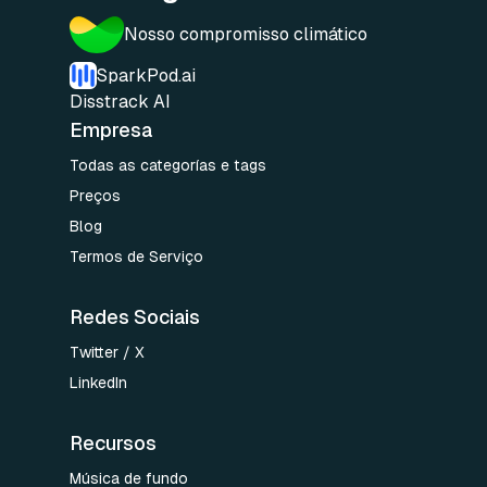
Nosso compromisso climático
SparkPod.ai
Disstrack AI
Empresa
Todas as categorías e tags
Preços
Blog
Termos de Serviço
Redes Sociais
Twitter / X
LinkedIn
Recursos
Música de fundo