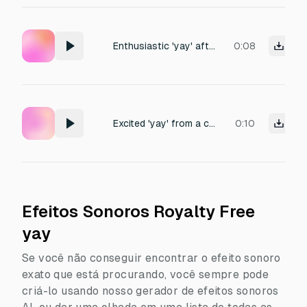
Enthusiastic 'yay' after winning a prize.
0:08
Excited 'yay' from a crowd of kids.
0:10
Efeitos Sonoros Royalty Free
yay
Se você não conseguir encontrar o efeito sonoro
exato que está procurando, você sempre pode
criá-lo usando nosso gerador de efeitos sonoros