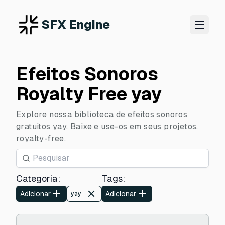
SFX Engine
Efeitos Sonoros
Royalty Free yay
Explore nossa biblioteca de efeitos sonoros
gratuitos yay. Baixe e use-os em seus projetos,
royalty-free.
Categoria
:
Tags
:
Adicionar
Adicionar
yay