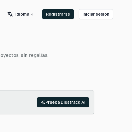
Idioma
Registrarse
Iniciar sesión
oyectos, sin regalías.
Prueba Disstrack AI