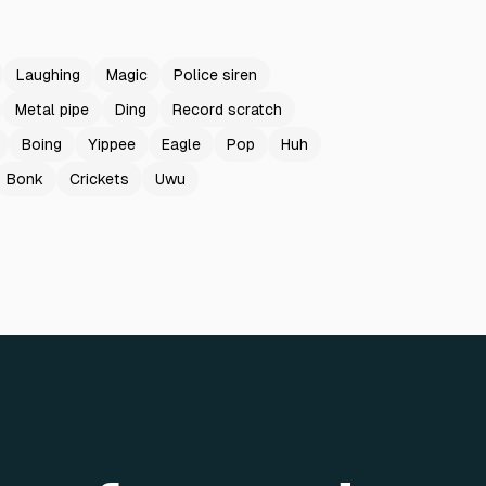
Laughing
Magic
Police siren
Metal pipe
Ding
Record scratch
Boing
Yippee
Eagle
Pop
Huh
Bonk
Crickets
Uwu