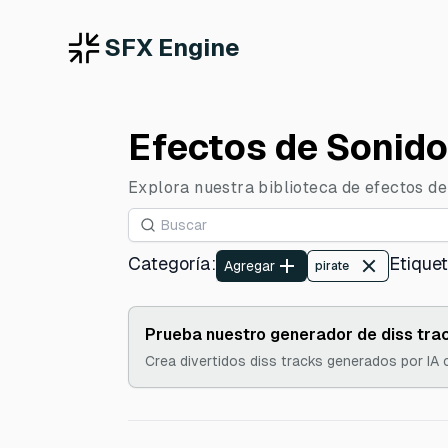
SFX Engine
Efectos de Sonido 
Explora nuestra biblioteca de efectos de 
Categoría
:
Etique
Agregar
pirate
Prueba nuestro generador de diss trac
Crea divertidos diss tracks generados por IA 