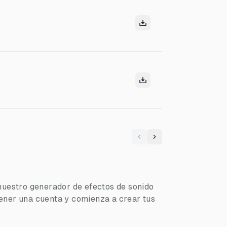
Previous
Next
nuestro generador de efectos de sonido
ener una cuenta y comienza a crear tus