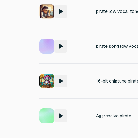
pirate low vocal ton
pirate song low voc
Aggressive pirate