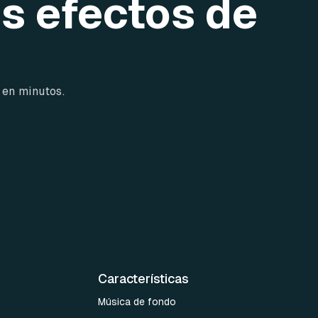
os efectos de
 en minutos.
Características
Música de fondo