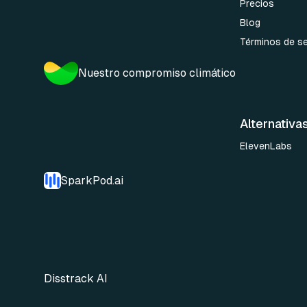
Precios
Blog
Términos de se
Nuestro compromiso climático
Alternativa
ElevenLabs
SparkPod.ai
Disstrack AI