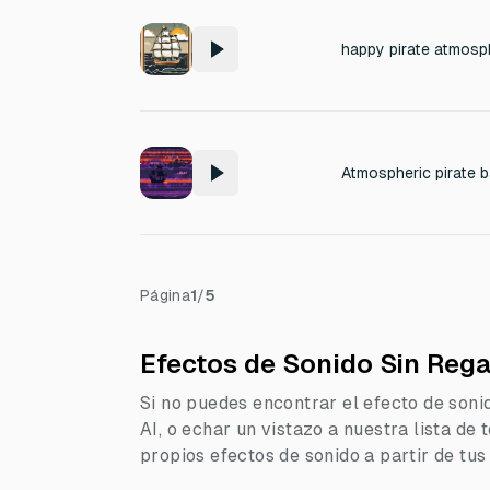
happy pirate atmosp
Página
1
/
5
Efectos de Sonido Sin Rega
Si no puedes encontrar el efecto de soni
AI, o echar un vistazo a nuestra lista de
propios efectos de sonido a partir de tus