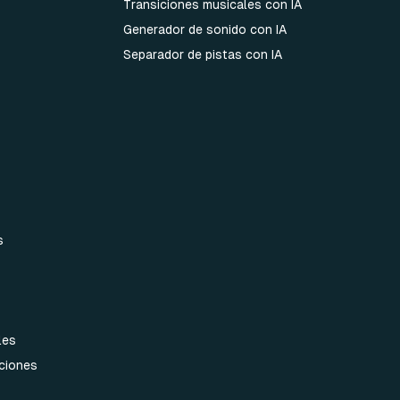
Transiciones musicales con IA
Generador de sonido con IA
Separador de pistas con IA
s
les
aciones