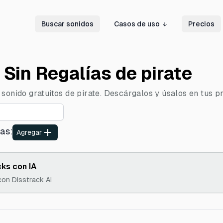
Buscar sonidos
Casos de uso
Precios
Sin Regalías de pirate
sonido gratuitos de pirate. Descárgalos y úsalos en tus pr
tas
:
Agregar
ks con IA
con Disstrack AI