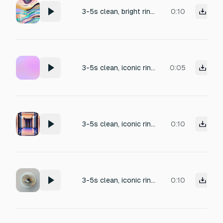
3-5s clean, bright ringtone, arpeggio of notes A-C-E, soft digital blips, gentle metallic textures, playful yet elegant, premium, seamless loopable, globally appealing, iconic signature sound.
0:10
3-5s clean, iconic ringtone, single melodic notes, soft digital blips, gentle metallic tones, playful yet elegant, premium, loopable, globally appealing, subtle signature sound.
0:05
3-5s clean, iconic ringtone, single melodic notes, soft digital blips, gentle metallic tones, playful yet elegant, premium, loopable, globally appealing, subtle signature sound.
0:10
3-5s clean, iconic ringtone, single melodic notes, soft digital blips, gentle metallic tones, playful yet elegant, premium, loopable, globally appealing, subtle signature sound.
0:10