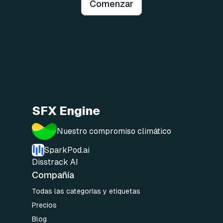
Comenzar
SFX Engine
Nuestro compromiso climático
SparkPod.ai
Disstrack AI
Compañía
Todas las categorías y etiquetas
Precios
Blog