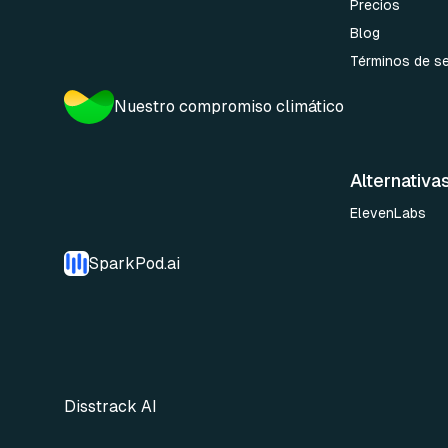
Precios
Blog
Términos de se
Nuestro compromiso climático
Alternativa
ElevenLabs
SparkPod.ai
Disstrack AI