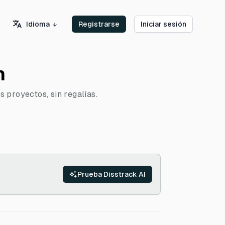
Idioma
Registrarse
Iniciar sesión
n
s proyectos, sin regalías.
Prueba Disstrack AI