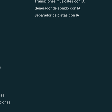
Transiciones musicales con IA
Generador de sonido con IA
Separador de pistas con IA
s
les
aciones