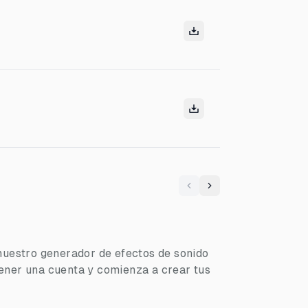
Previous
Next
nuestro generador de efectos de sonido
ener una cuenta y comienza a crear tus