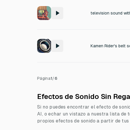
television sound wit
Kamen Rider's belt 
Página
1
/
6
Efectos de Sonido Sin Rega
Si no puedes encontrar el efecto de soni
AI, o echar un vistazo a nuestra lista de
propios efectos de sonido a partir de tus