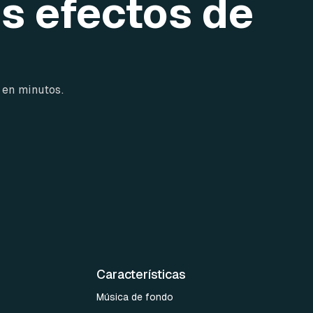
os efectos de
 en minutos.
Características
Música de fondo