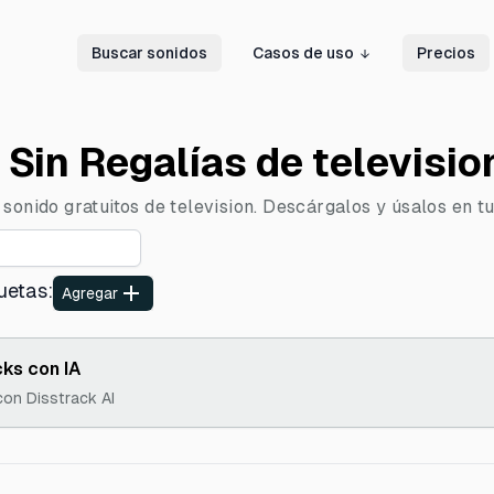
Buscar sonidos
Casos de uso
Precios
Sin Regalías de televisio
sonido gratuitos de television. Descárgalos y úsalos en tu
uetas
:
Agregar
ks con IA
con Disstrack AI