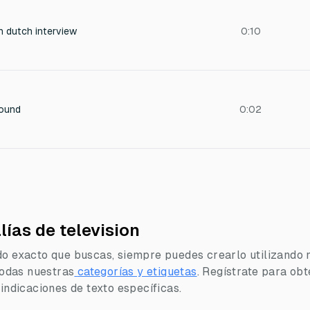
h dutch interview
0:10
sound
0:02
lías de television
do exacto que buscas, siempre puedes crearlo utilizando 
 todas nuestras
categorías y etiquetas
.
Regístrate para obt
 indicaciones de texto específicas.