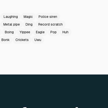
Laughing
Magic
Police siren
Metal pipe
Ding
Record scratch
Boing
Yippee
Eagle
Pop
Huh
Bonk
Crickets
Uwu