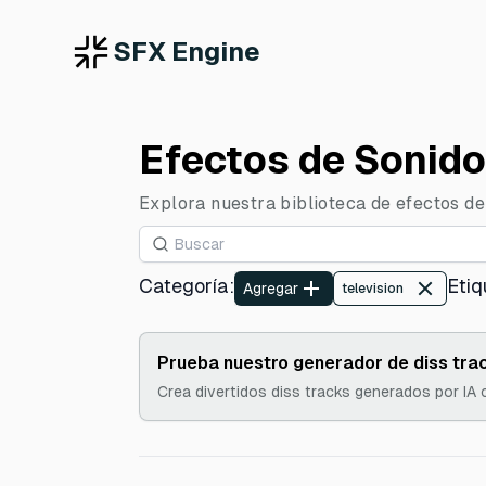
SFX Engine
Efectos de Sonido 
Explora nuestra biblioteca de efectos de 
Categoría
:
Etiq
Agregar
television
Prueba nuestro generador de diss trac
Crea divertidos diss tracks generados por IA 