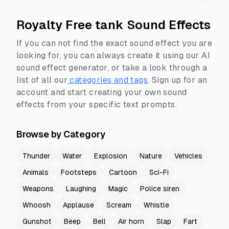
Royalty Free tank Sound Effects
If you can not find the exact sound effect you are
looking for, you can always create it using our AI
sound effect generator, or take a look through a
list of all our
categories and tags
.
Sign up for an
account and start creating your own sound
effects from your specific text prompts.
Browse by Category
Thunder
Water
Explosion
Nature
Vehicles
Animals
Footsteps
Cartoon
Sci-Fi
Weapons
Laughing
Magic
Police siren
Whoosh
Applause
Scream
Whistle
Gunshot
Beep
Bell
Air horn
Slap
Fart