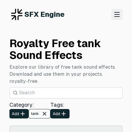
SFX Engine
Royalty Free tank
Sound Effects
Explore our library of free tank sound effects.
Download and use them in your projects,
royalty-free.
Category
:
Tags
:
Add
Add
tank